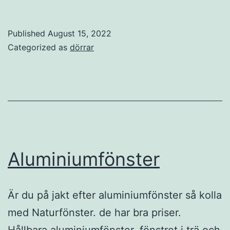
Published
August 15, 2022
Categorized as
dörrar
Aluminiumfönster
Är du på jakt efter aluminiumfönster så kolla
med Naturfönster. de har bra priser.
Hållbara aluminiumfönster, fönstret i trä och