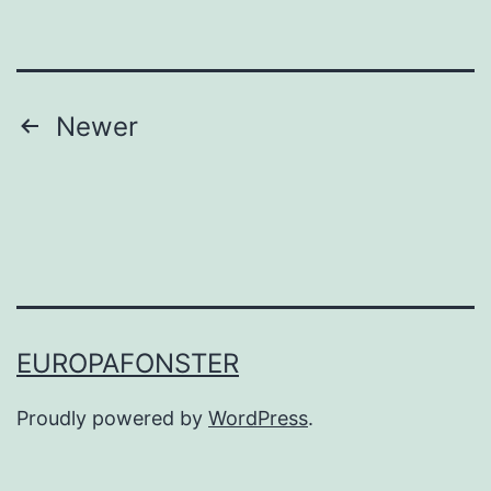
Posts
Newer
pagination
EUROPAFONSTER
Proudly powered by
WordPress
.