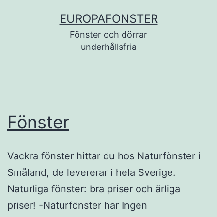
Skip
EUROPAFONSTER
to
Fönster och dörrar
content
underhållsfria
Fönster
Vackra fönster hittar du hos Naturfönster i
Småland, de levererar i hela Sverige.
Naturliga fönster: bra priser och ärliga
priser! -Naturfönster har Ingen