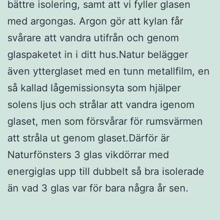
bättre isolering, samt att vi fyller glasen
med argongas. Argon gör att kylan får
svårare att vandra utifrån och genom
glaspaketet in i ditt hus.Natur belägger
även ytterglaset med en tunn metallfilm, en
så kallad lågemissionsyta som hjälper
solens ljus och strålar att vandra igenom
glaset, men som försvårar för rumsvärmen
att stråla ut genom glaset.Därför är
Naturfönsters 3 glas vikdörrar med
energiglas upp till dubbelt så bra isolerade
än vad 3 glas var för bara några år sen.