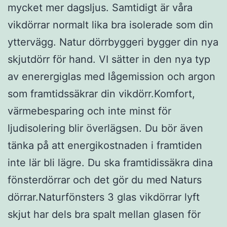
mycket mer dagsljus. Samtidigt är våra
vikdörrar normalt lika bra isolerade som din
yttervägg. Natur dörrbyggeri bygger din nya
skjutdörr för hand. VI sätter in den nya typ
av enerergiglas med lågemission och argon
som framtidssäkrar din vikdörr.Komfort,
värmebesparing och inte minst för
ljudisolering blir överlägsen. Du bör även
tänka på att energikostnaden i framtiden
inte lär bli lägre. Du ska framtidissäkra dina
fönsterdörrar och det gör du med Naturs
dörrar.Naturfönsters 3 glas vikdörrar lyft
skjut har dels bra spalt mellan glasen för