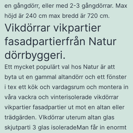
en gångdörr, eller med 2-3 gångdörrar. Max
höjd är 240 cm max bredd är 720 cm.
Vikdörrar vikpartier
fasadpartierfrån Natur
dörrbyggeri.
Ett mycket populärt val hos Natur är att
byta ut en gammal altandörr och ett fönster
i tex ett kök och vardagsrum och montera in
våra vackra och vinterisolerade vikdörrar
vikpartier fasadpartier ut mot en altan eller
trädgärden. VIkdörrar uterum altan glas
skjutparti 3 glas isoleradeMan får in enormt