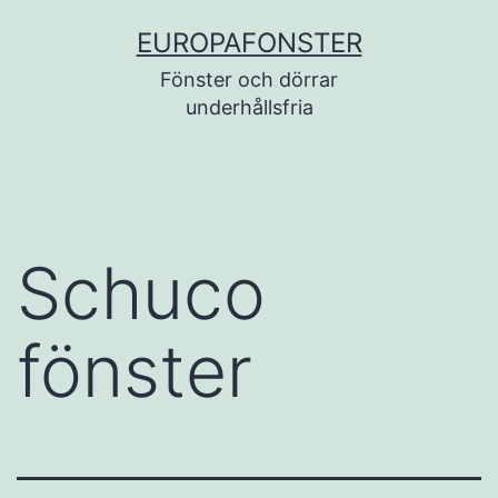
Skip
EUROPAFONSTER
to
Fönster och dörrar
content
underhållsfria
Schuco
fönster